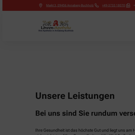
Markt 3
,
09456
Annaberg-Buchholz
+49-3733 18070
Unsere Leistungen
Bei uns sind Sie rundum vers
Ihre Gesundheit ist das höchste Gut und liegt uns am 