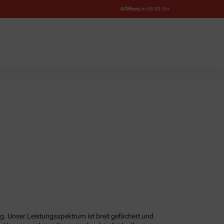
Öffnet
um 08:00 Uhr
g. Unser Leistungsspektrum ist breit gefächert und